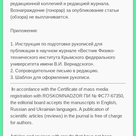
редакционной коллегией и редакцией журнала.
Вознаграждение (гонорар) за опубликование статьи
(обзора) не выплачивается.
Приложения:
Инструкция по подготовке рукописей для
публикации в научном журнале «Вестник Физико-
технического института Крымского федерального
университета имени В.И. Вернадского».
Сопроводительное письмо в редакцию.
Шаблон для оформления рукописи.
I
n accordance with the Certificate of mass media
registration with ROSKOMNADZOR ПИ № ФС77-67350,
the editorial board accepts the manuscripts in English,
Russian and Ukrainian languages. A publication of
scientific articles (reviews) in the journal is free of charge
for authors.