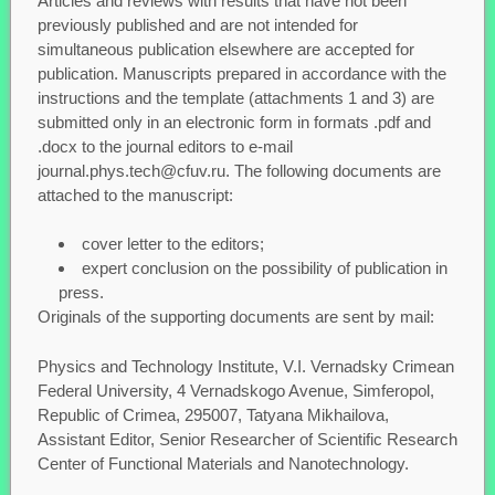
Articles and reviews with results that have not been
previously published and are not intended for
simultaneous publication elsewhere are accepted for
publication. Manuscripts prepared in accordance with the
instructions and the template (attachments 1 and 3) are
submitted only in an electronic form in formats .pdf and
.docx to the journal editors to e-mail
journal.phys.tech@cfuv.ru. The following documents are
attached to the manuscript:
cover letter to the editors;
expert conclusion on the possibility of publication in
press.
Originals of the supporting documents are sent by mail:
Physics and Technology Institute, V.I. Vernadsky Crimean
Federal University, 4 Vernadskogo Avenue, Simferopol,
Republic of Crimea, 295007, Tatyana Mikhailova,
Assistant Editor, Senior Researcher of Scientific Research
Center of Functional Materials and Nanotechnology.