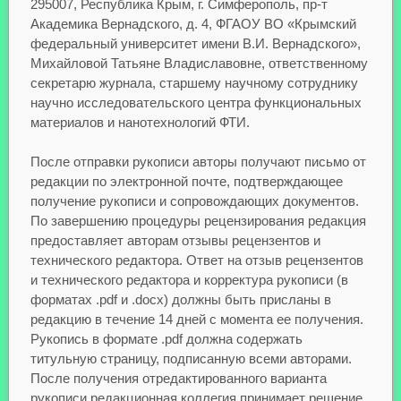
295007, Республика Крым, г. Симферополь, пр-т
Академика Вернадского, д. 4, ФГАОУ ВО «Крымский
федеральный университет имени В.И. Вернадского»,
Михайловой Татьяне Владиславовне, ответственному
секретарю журнала, старшему научному сотруднику
научно исследовательского центра функциональных
материалов и нанотехнологий ФТИ.
После отправки рукописи авторы получают письмо от
редакции по электронной почте, подтверждающее
получение рукописи и сопровождающих документов.
По завершению процедуры рецензирования редакция
предоставляет авторам отзывы рецензентов и
технического редактора. Ответ на отзыв рецензентов
и технического редактора и корректура рукописи (в
форматах .pdf и .docx) должны быть присланы в
редакцию в течение 14 дней с момента ее получения.
Рукопись в формате .pdf должна содержать
титульную страницу, подписанную всеми авторами.
После получения отредактированного варианта
рукописи редакционная коллегия принимает решение